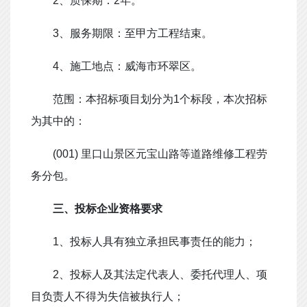
2
、质保期：
2
年。
3
、服务期限：至甲方工程结束。
4
、施工地点：威海市环翠区。
范围：本招标项目划分为
1
个标段，本次招标
为其中的：
(001)
里口山景区元宝山路等道路维修工程劳
务分包。
三
、投标企业资格要求
1
、投标人具有独立承担民事责任的能力；
2
、投标人及其法定代表人、委托代理人、项
目负责人不得为失信被执行人；