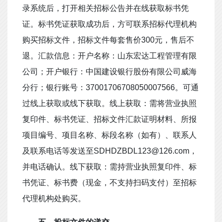
录系统后，打开相关招标公告并在线获取标书凭
证。标书凭证获取成功后，方可联系招标代理机构
购买招标文件，招标文件每套售价
300
元，售后不
退。汇款信息：开户名称：山东宏达工程管理有限
公司；开户银行：中国建设银行股份有限公司威海
分行；银行账号：
37001706708050007566
。可通
过线上获取或线下获取。线上获取：需将
营业执照
复印件、
标书凭证、招标文件汇款证明材料、所报
项目编号、项目名称、标段名称（如有）、联系人
及联系电话等发送至
SDHDZBDL123@126.com
，
并电话确认。线下获取：需持
营业执照复印件、标
书凭证、标书费（现金，不支持扫码支付）至招标
代理机构处购买。