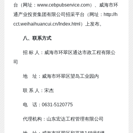
台（网址：
www.cebpubservice.com
）、威海市环
通产业投资集团有限公司招采平台（网址：
http://h
cct.weihaihuancui.cn/Index.html
）上发布。
八
、
联系方式
招
标
人：
威海市环翠区通达市政工程有限公
司
地
址：威海市环翠区望岛工业园内
联
系
人：宋杰
电
话：
0631-5120775
代理机构：山东宏达工程管理有限公司