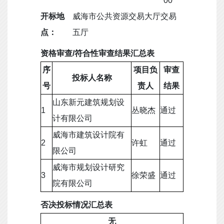
00
开标地
威海市公共资源交易大厅交易
点：
五厅
资格审查/符合性审查结果汇总表
序
项目负
审查
投标人名称
号
责人
结果
山东新元建筑规划设
1
丛晓杰
通过
计有限公司
威海市建筑设计院有
2
许虹
通过
限公司
威海市规划设计研究
3
徐荣盛
通过
院有限公司
否决投标情况汇总表
无