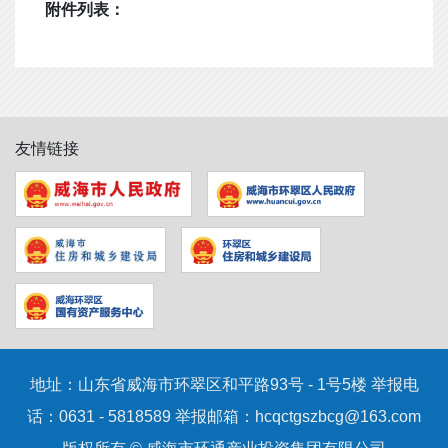
附件列表：
友情链接
地址：山东省威海市环翠区和平路93号 - 1号5楼 举报电
话：0631 - 5818589 举报邮箱：
hcqctgszbcg@163.com