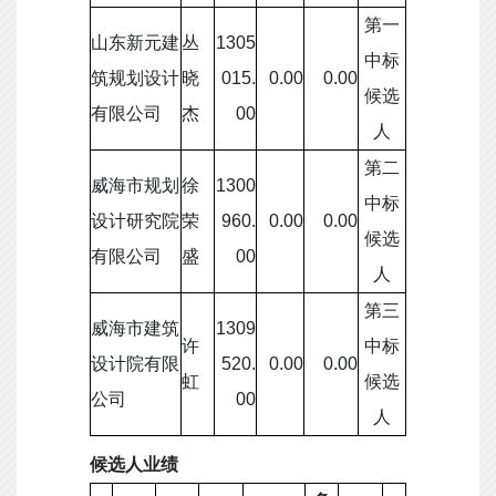
第一
山东新元建
丛
1305
中标
筑规划设计
晓
015.
0.00
0.00
候选
有限公司
杰
00
人
第二
威海市规划
徐
1300
中标
设计研究院
荣
960.
0.00
0.00
候选
有限公司
盛
00
人
第三
威海市建筑
1309
许
中标
设计院有限
520.
0.00
0.00
虹
候选
公司
00
人
候选人业绩