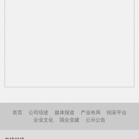
首页
公司综述
媒体报道
产业布局
招采平台
企业文化
国企党建
公示公告