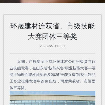
环晟建材连获省、市级技能
大赛团体三等奖
2026/3/5 9:15:21
近期，产投集团下属环晟建材公司积极参与行
业技能竞赛，在山东省“技能兴鲁”职业技能大赛—混
凝土物理性能检验竞赛及2025“技能兴威”混凝土制品
工职业技能竞赛中连创佳绩，两度荣获省、市级团
体三等奖。